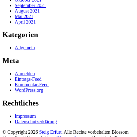
September 2021
August 2021
Mai 2021
April 2021
Kategorien
Allgemein
Meta
Anmelden
Eintrags-Feed
Kommentar-Feed
WordPress.org
Rechtliches
Impressum
Datenschutzerklärung
© Copyright 2026
Steig Erfurt
. Alle Rechte vorbehalten.
Blossom