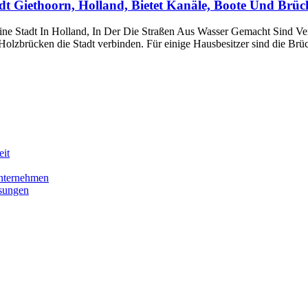
dt Giethoorn, Holland, Bietet Kanäle, Boote Und Brüc
eine Stadt In Holland, In Der Die Straßen Aus Wasser Gemacht Sind 
 Holzbrücken die Stadt verbinden. Für einige Hausbesitzer sind die Br
eit
nternehmen
sungen