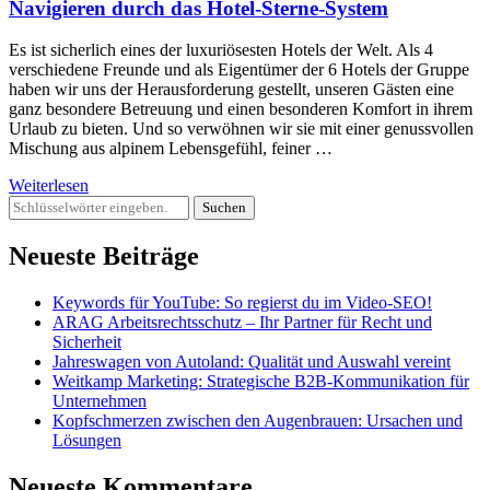
Navigieren durch das Hotel-Sterne-System
Es ist sicherlich eines der luxuriösesten Hotels der Welt. Als 4
verschiedene Freunde und als Eigentümer der 6 Hotels der Gruppe
haben wir uns der Herausforderung gestellt, unseren Gästen eine
ganz besondere Betreuung und einen besonderen Komfort in ihrem
Urlaub zu bieten. Und so verwöhnen wir sie mit einer genussvollen
Mischung aus alpinem Lebensgefühl, feiner …
Weiterlesen
Suchst
du
nach
Neueste Beiträge
etwas?
Keywords für YouTube: So regierst du im Video-SEO!
ARAG Arbeitsrechtsschutz – Ihr Partner für Recht und
Sicherheit
Jahreswagen von Autoland: Qualität und Auswahl vereint
Weitkamp Marketing: Strategische B2B-Kommunikation für
Unternehmen
Kopfschmerzen zwischen den Augenbrauen: Ursachen und
Lösungen
Neueste Kommentare