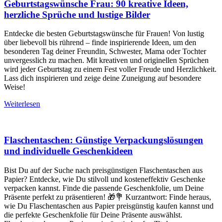
Geburtstagswünsche Frau: 90 kreative Ideen,
herzliche Sprüche und lustige Bilder
Entdecke die besten Geburtstagswünsche für Frauen! Von lustig
über liebevoll bis rührend – finde inspirierende Ideen, um den
besonderen Tag deiner Freundin, Schwester, Mama oder Tochter
unvergesslich zu machen. Mit kreativen und originellen Sprüchen
wird jeder Geburtstag zu einem Fest voller Freude und Herzlichkeit.
Lass dich inspirieren und zeige deine Zuneigung auf besondere
Weise!
Weiterlesen
Flaschentaschen: Günstige Verpackungslösungen
und individuelle Geschenkideen
Bist Du auf der Suche nach preisgünstigen Flaschentaschen aus
Papier? Entdecke, wie Du stilvoll und kosteneffektiv Geschenke
verpacken kannst. Finde die passende Geschenkfolie, um Deine
Präsente perfekt zu präsentieren! 🎁💐 Kurzantwort: Finde heraus,
wie Du Flaschentaschen aus Papier preisgünstig kaufen kannst und
die perfekte Geschenkfolie für Deine Präsente auswählst.