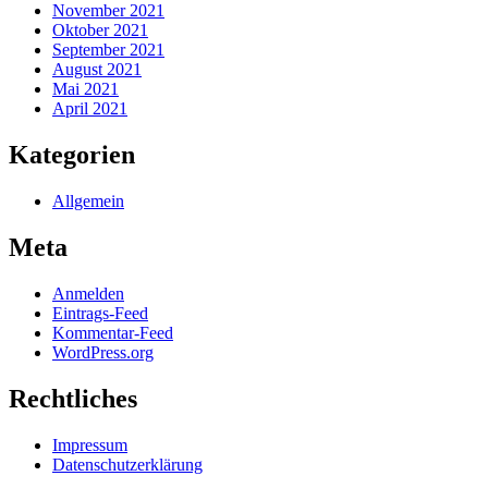
November 2021
Oktober 2021
September 2021
August 2021
Mai 2021
April 2021
Kategorien
Allgemein
Meta
Anmelden
Eintrags-Feed
Kommentar-Feed
WordPress.org
Rechtliches
Impressum
Datenschutzerklärung