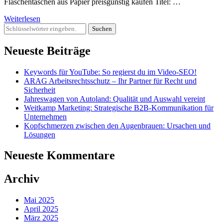
Flaschentaschen aus Papier preisgünstig kaufen Titel: …
Weiterlesen
Suchst
du
nach
Neueste Beiträge
etwas?
Keywords für YouTube: So regierst du im Video-SEO!
ARAG Arbeitsrechtsschutz – Ihr Partner für Recht und
Sicherheit
Jahreswagen von Autoland: Qualität und Auswahl vereint
Weitkamp Marketing: Strategische B2B-Kommunikation für
Unternehmen
Kopfschmerzen zwischen den Augenbrauen: Ursachen und
Lösungen
Neueste Kommentare
Archiv
Mai 2025
April 2025
März 2025