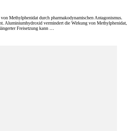
tät von Methylphenidat durch pharmakodynamischen Antagonismus.
öht. Aluminiumhydroxid vermindert die Wirkung von Methylphenidat,
längerter Freisetzung kann …