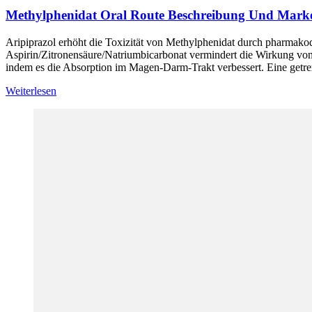
Methylphenidat Oral Route Beschreibung Und Mar
Aripiprazol erhöht die Toxizität von Methylphenidat durch pharmak
Aspirin/Zitronensäure/Natriumbicarbonat vermindert die Wirkung v
indem es die Absorption im Magen-Darm-Trakt verbessert. Eine getr
Weiterlesen