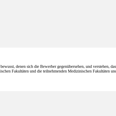
 bewusst, denen sich die Bewerber gegenübersehen, und verstehen, dass
ischen Fakultäten und die teilnehmenden Medizinischen Fakultäten und