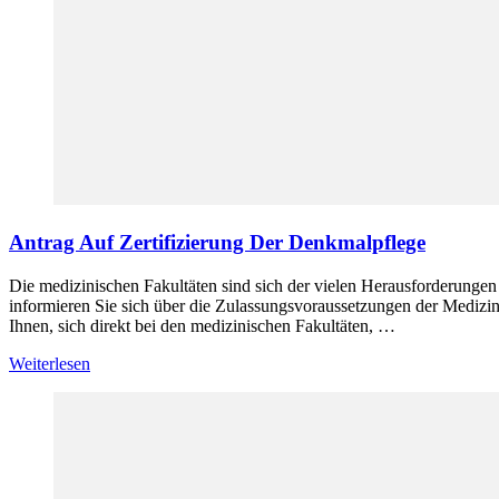
Antrag Auf Zertifizierung Der Denkmalpflege
Die medizinischen Fakultäten sind sich der vielen Herausforderungen
informieren Sie sich über die Zulassungsvoraussetzungen der Medizin
Ihnen, sich direkt bei den medizinischen Fakultäten, …
Weiterlesen