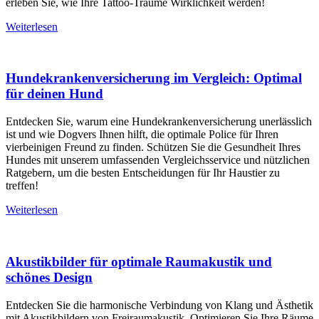
erleben Sie, wie Ihre Tattoo-Träume Wirklichkeit werden!
Weiterlesen
Hundekrankenversicherung im Vergleich: Optimal
für deinen Hund
Entdecken Sie, warum eine Hundekrankenversicherung unerlässlich
ist und wie Dogvers Ihnen hilft, die optimale Police für Ihren
vierbeinigen Freund zu finden. Schützen Sie die Gesundheit Ihres
Hundes mit unserem umfassenden Vergleichsservice und nützlichen
Ratgebern, um die besten Entscheidungen für Ihr Haustier zu
treffen!
Weiterlesen
Akustikbilder für optimale Raumakustik und
schönes Design
Entdecken Sie die harmonische Verbindung von Klang und Ästhetik
mit Akustikbildern von Freiraumakustik. Optimieren Sie Ihre Räume